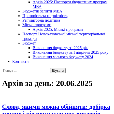
Архів 2025: Паспорти бюджетних програм
МВА
Бюджетні запити МВА
Прозорість та підзвітність
Регуляторна політика
Міські програми
Архів 2025: Міські програми
Паспорт Новокаховської міської територіальної
громади
Бюджет
Виконання бюджету за 2025 рік
Виконання бюджету за І півріччя 2025 року
Виконання міського бюджету 2024
Контакти
Пошук:
Архів за день: 20.06.2025
Слова, якими можна обійняти: добірка
теплих і підтримувальних висловів