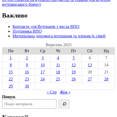
ветеранського бізнесу
Важливо
Контакти для Ветеранів з числа ВПО
Підтримка ВПО
Матеріальна допомога ветеранам та членам їх сімей
Вересень 2025
Пн
Вт
Ср
Чт
Пт
Сб
Нд
1
2
3
4
5
6
7
8
9
10
11
12
13
14
15
16
17
18
19
20
21
22
23
24
25
26
27
28
29
30
« Сер
Жов »
Пошук