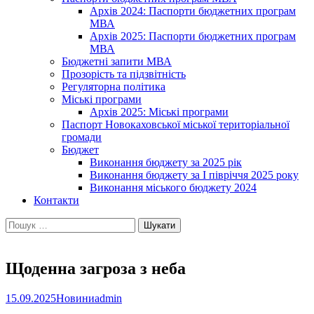
Архів 2024: Паспорти бюджетних програм
МВА
Архів 2025: Паспорти бюджетних програм
МВА
Бюджетні запити МВА
Прозорість та підзвітність
Регуляторна політика
Міські програми
Архів 2025: Міські програми
Паспорт Новокаховської міської територіальної
громади
Бюджет
Виконання бюджету за 2025 рік
Виконання бюджету за І півріччя 2025 року
Виконання міського бюджету 2024
Контакти
Пошук:
Щоденна загроза з неба
15.09.2025
Новини
admin