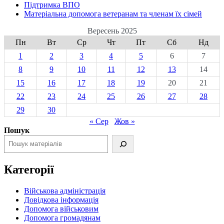
Підтримка ВПО
Матеріальна допомога ветеранам та членам їх сімей
Вересень 2025
Пн
Вт
Ср
Чт
Пт
Сб
Нд
1
2
3
4
5
6
7
8
9
10
11
12
13
14
15
16
17
18
19
20
21
22
23
24
25
26
27
28
29
30
« Сер
Жов »
Пошук
Категорії
Військова адміністрація
Довідкова інформація
Допомога військовим
Допомога громадянам