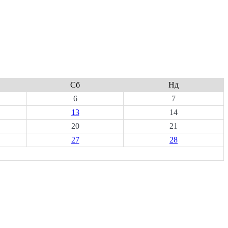
Сб
Нд
6
7
13
14
20
21
27
28