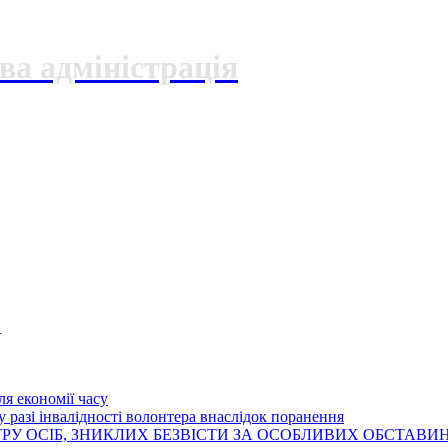
ва адміністрація
О
я економії часу
 разі інвалідності волонтера внаслідок поранення
РУ ОСІБ, ЗНИКЛИХ БЕЗВІСТИ ЗА ОСОБЛИВИХ ОБСТАВИ