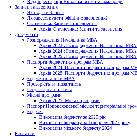
Відділ реєстрації Новокаховської міської ради
Запити та звернення
Як подати Запит?
Як зареєструвати офіційне звернення?
Статистика: Запити та звернення
Архів Статистика: Запити та звернення
Документи
Розпорядження Начальника МВА
Архів 2023 : Розпорядження Начальника МВА
Архів 2024 : Розпорядження Начальника МВА
Архів 2025 : Розпорядження Начальника МВА
Паспорти бюджетних програм МВА
Архів 2024: Паспорти бюджетних програм М
Архів 2025: Паспорти бюджетних програм М
Бюджетні запити МВА
Прозорість та підзвітність
Регуляторна політика
Міські програми
Архів 2025: Міські програми
Паспорт Новокаховської міської територіальної гро
Бюджет
Виконання бюджету за 2025 рік
Виконання бюджету за І півріччя 2025 року
Виконання міського бюджету 2024
Контакти