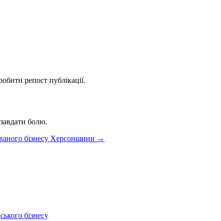
робити репост публікації.
 завдати болю.
ованого бізнесу Херсонщини
→
ського бізнесу