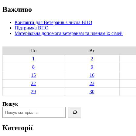
Важливо
Контакти для Ветеранів з числа ВПО
Підтримка ВПО
Матеріальна допомога ветеранам та членам їх сімей
Пн
Вт
1
2
8
9
15
16
22
23
29
30
Пошук
Категорії