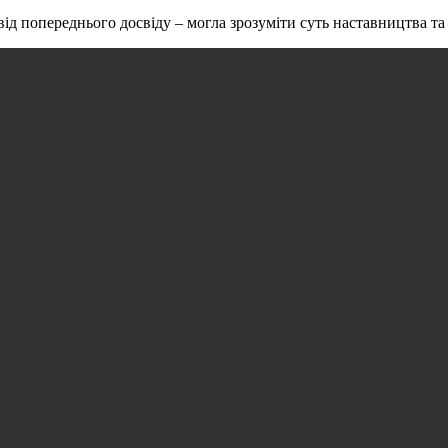
ід попереднього досвіду – могла зрозуміти суть наставництва та 