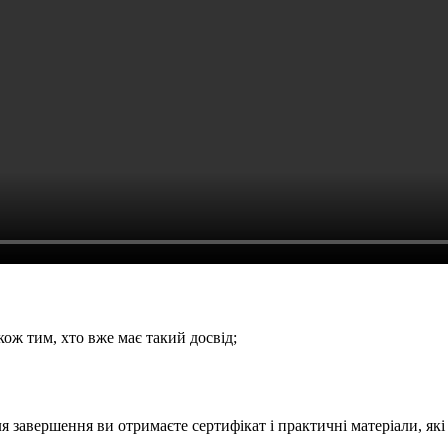
кож тим, хто вже має такий досвід;
сля завершення ви отримаєте сертифікат і практичні матеріали, як