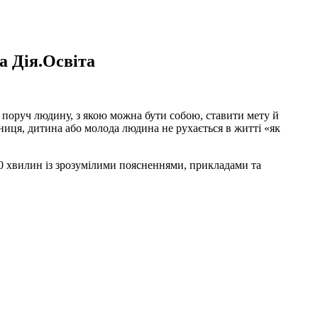
а Дія.Освіта
и поруч людину, з якою можна бути собою, ставити мету й
ниця, дитина або молода людина не рухається в житті «як
10 хвилин із зрозумілими поясненнями, прикладами та