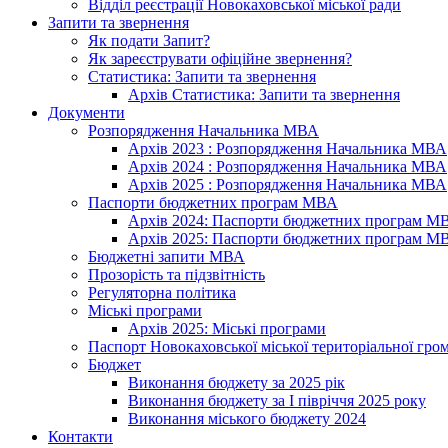
Відділ реєстрації Новокаховської міської ради
Запити та звернення
Як подати Запит?
Як зареєструвати офіційне звернення?
Статистика: Запити та звернення
Архів Статистика: Запити та звернення
Документи
Розпорядження Начальника МВА
Архів 2023 : Розпорядження Начальника МВА
Архів 2024 : Розпорядження Начальника МВА
Архів 2025 : Розпорядження Начальника МВА
Паспорти бюджетних програм МВА
Архів 2024: Паспорти бюджетних програм М
Архів 2025: Паспорти бюджетних програм М
Бюджетні запити МВА
Прозорість та підзвітність
Регуляторна політика
Міські програми
Архів 2025: Міські програми
Паспорт Новокаховської міської територіальної гро
Бюджет
Виконання бюджету за 2025 рік
Виконання бюджету за І півріччя 2025 року
Виконання міського бюджету 2024
Контакти