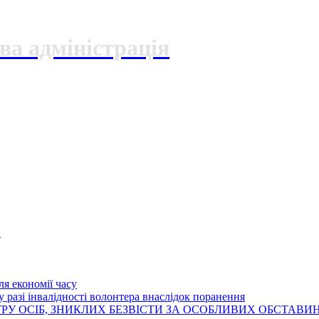
ва адміністрація
О
я економії часу
 разі інвалідності волонтера внаслідок поранення
РУ ОСІБ, ЗНИКЛИХ БЕЗВІСТИ ЗА ОСОБЛИВИХ ОБСТАВИ