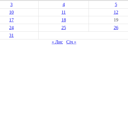
3
4
5
10
11
12
17
18
19
24
25
26
31
« Лис
Січ »