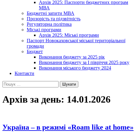
Архів 2025: Паспорти бюджетних програм
МВА
Бюджетні запити МВА
Прозорість та підзвітність
Регуляторна політика
Міські програми
Архів 2025: Міські програми
Паспорт Новокаховської міської територіальної
громади
Бюджет
Виконання бюджету за 2025 рік
Виконання бюджету за І півріччя 2025 року
Виконання міського бюджету 2024
Контакти
Пошук:
Архів за день: 14.01.2026
Україна – в режимі «Roam like at home»