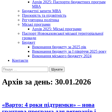
Архів 2025: Паспорти бюджетних програм
МВА
Бюджетні запити МВА
Прозорість та підзвітність
Регуляторна політика
Міські програми
Архів 2025: Міські програми
Паспорт Новокаховської міської територіальної
громади
Бюджет
Виконання бюджету за 2025 рік
Виконання бюджету за І півріччя 2025 року
Виконання міського бюджету 2024
Контакти
Пошук:
Архів за день: 30.01.2026
«Варто: 4 роки підтримки» – нова
грантова програма для ветеранів і