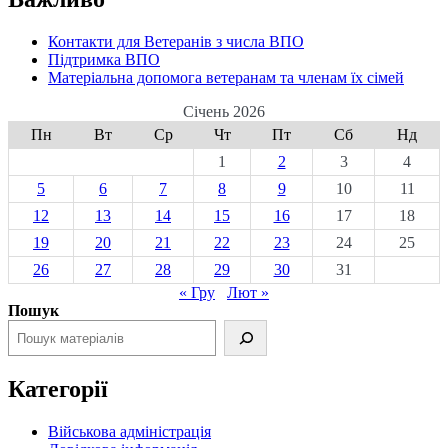
Контакти для Ветеранів з числа ВПО
Підтримка ВПО
Матеріальна допомога ветеранам та членам їх сімей
Січень 2026
Пн
Вт
Ср
Чт
Пт
Сб
Нд
1
2
3
4
5
6
7
8
9
10
11
12
13
14
15
16
17
18
19
20
21
22
23
24
25
26
27
28
29
30
31
« Гру
Лют »
Пошук
Категорії
Військова адміністрація