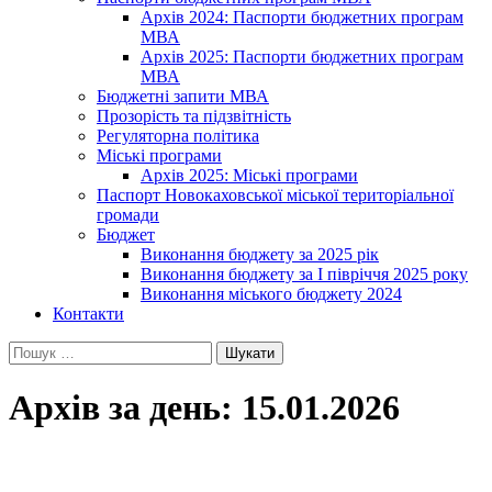
Архів 2024: Паспорти бюджетних програм
МВА
Архів 2025: Паспорти бюджетних програм
МВА
Бюджетні запити МВА
Прозорість та підзвітність
Регуляторна політика
Міські програми
Архів 2025: Міські програми
Паспорт Новокаховської міської територіальної
громади
Бюджет
Виконання бюджету за 2025 рік
Виконання бюджету за І півріччя 2025 року
Виконання міського бюджету 2024
Контакти
Пошук:
Архів за день: 15.01.2026