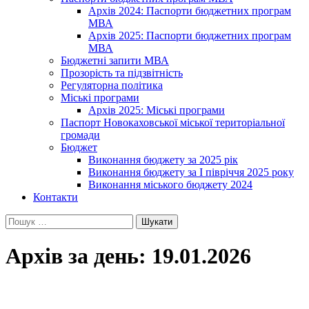
Архів 2024: Паспорти бюджетних програм
МВА
Архів 2025: Паспорти бюджетних програм
МВА
Бюджетні запити МВА
Прозорість та підзвітність
Регуляторна політика
Міські програми
Архів 2025: Міські програми
Паспорт Новокаховської міської територіальної
громади
Бюджет
Виконання бюджету за 2025 рік
Виконання бюджету за І півріччя 2025 року
Виконання міського бюджету 2024
Контакти
Пошук:
Архів за день: 19.01.2026