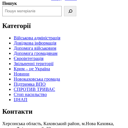
Пошук
Категорії
Військова адміністрація
Довідкова інформація
Допомога військовим
Допомога громадянам
Євроінтеграція
Звільненні території
Крим – це Україна
Новини
Новокаховська громада
Підтримка ВПО
СПРОТИВ ТРИВАЄ
Стоп насильство
ЦНАП
Контакти
Херсонська область, Каховський район, м.Нова Каховка,