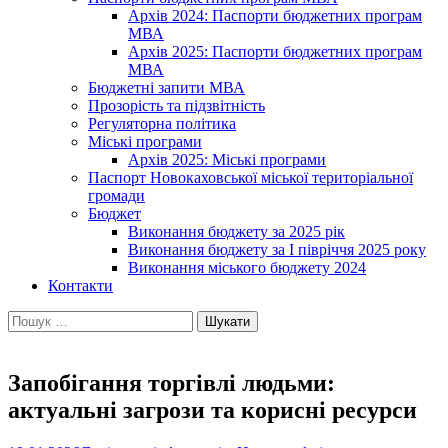
Архів 2024: Паспорти бюджетних програм
МВА
Архів 2025: Паспорти бюджетних програм
МВА
Бюджетні запити МВА
Прозорість та підзвітність
Регуляторна політика
Міські програми
Архів 2025: Міські програми
Паспорт Новокаховської міської територіальної
громади
Бюджет
Виконання бюджету за 2025 рік
Виконання бюджету за І півріччя 2025 року
Виконання міського бюджету 2024
Контакти
Пошук:
Запобігання торгівлі людьми:
актуальні загрози та корисні ресурси