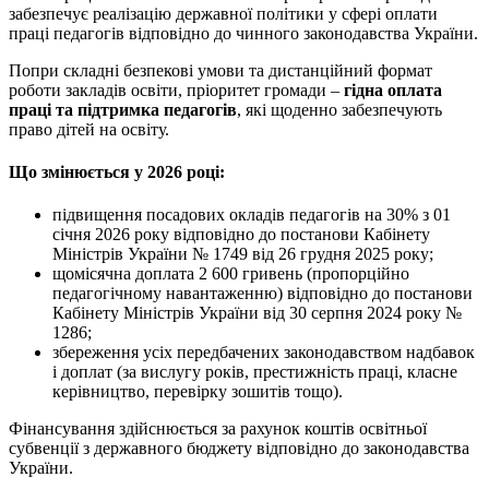
забезпечує реалізацію державної політики у сфері оплати
праці педагогів відповідно до чинного законодавства України.
Попри складні безпекові умови та дистанційний формат
роботи закладів освіти, пріоритет громади –
гідна оплата
праці та підтримка педагогів
, які щоденно забезпечують
право дітей на освіту.
Що змінюється у 2026 році:
підвищення посадових окладів педагогів на 30% з 01
січня 2026 року відповідно до постанови Кабінету
Міністрів України № 1749 від 26 грудня 2025 року;
щомісячна доплата 2 600 гривень (пропорційно
педагогічному навантаженню) відповідно до постанови
Кабінету Міністрів України від 30 серпня 2024 року №
1286;
збереження усіх передбачених законодавством надбавок
і доплат (за вислугу років, престижність праці, класне
керівництво, перевірку зошитів тощо).
Фінансування здійснюється за рахунок коштів освітньої
субвенції з державного бюджету відповідно до законодавства
України.