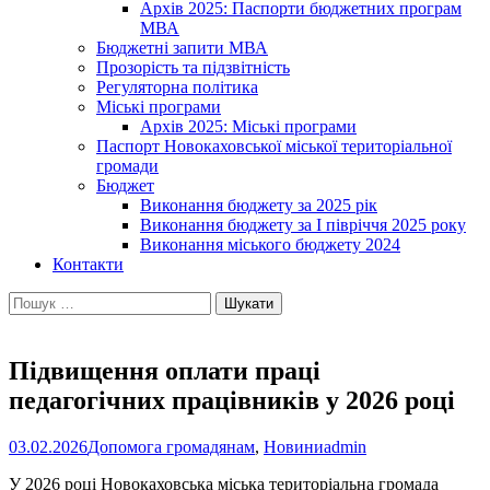
Архів 2025: Паспорти бюджетних програм
МВА
Бюджетні запити МВА
Прозорість та підзвітність
Регуляторна політика
Міські програми
Архів 2025: Міські програми
Паспорт Новокаховської міської територіальної
громади
Бюджет
Виконання бюджету за 2025 рік
Виконання бюджету за І півріччя 2025 року
Виконання міського бюджету 2024
Контакти
Пошук:
Підвищення оплати праці
педагогічних працівників у 2026 році
03.02.2026
Допомога громадянам
,
Новини
admin
У 2026 році Новокаховська міська територіальна громада