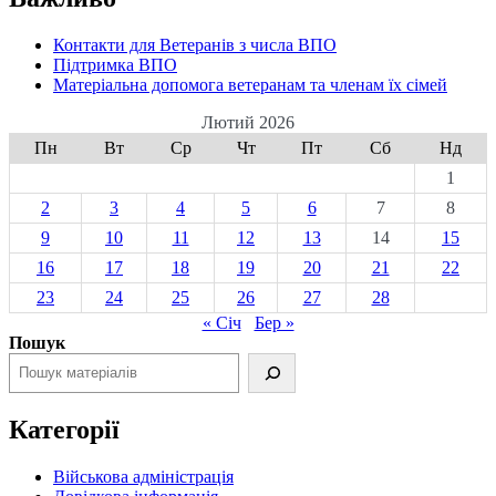
Контакти для Ветеранів з числа ВПО
Підтримка ВПО
Матеріальна допомога ветеранам та членам їх сімей
Лютий 2026
Пн
Вт
Ср
Чт
Пт
Сб
Нд
1
2
3
4
5
6
7
8
9
10
11
12
13
14
15
16
17
18
19
20
21
22
23
24
25
26
27
28
« Січ
Бер »
Пошук
Категорії
Військова адміністрація