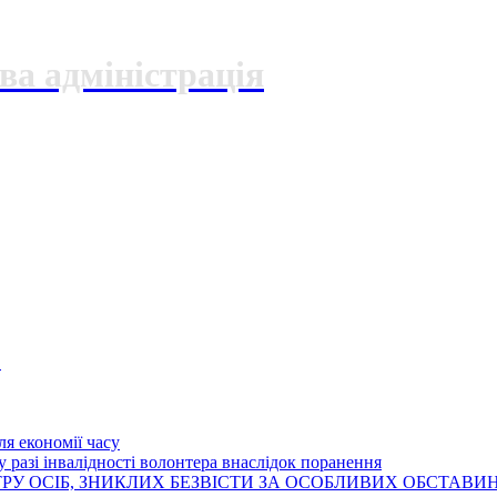
ва адміністрація
О
я економії часу
 разі інвалідності волонтера внаслідок поранення
РУ ОСІБ, ЗНИКЛИХ БЕЗВІСТИ ЗА ОСОБЛИВИХ ОБСТАВИ