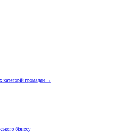
их категорій громадян
→
ського бізнесу