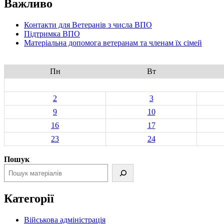
Важливо
Контакти для Ветеранів з числа ВПО
Підтримка ВПО
Матеріальна допомога ветеранам та членам їх сімей
Пн
Вт
2
3
9
10
16
17
23
24
Пошук
Категорії
Військова адміністрація