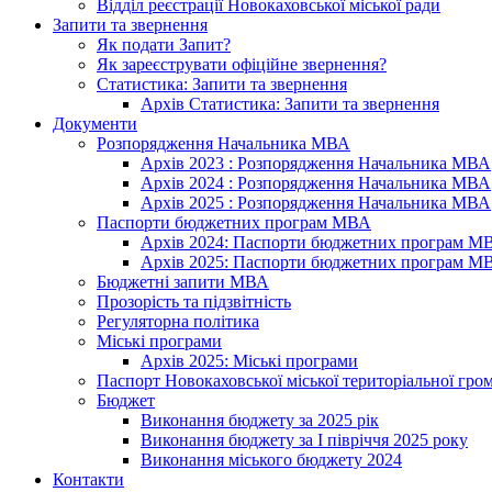
Відділ реєстрації Новокаховської міської ради
Запити та звернення
Як подати Запит?
Як зареєструвати офіційне звернення?
Статистика: Запити та звернення
Архів Статистика: Запити та звернення
Документи
Розпорядження Начальника МВА
Архів 2023 : Розпорядження Начальника МВА
Архів 2024 : Розпорядження Начальника МВА
Архів 2025 : Розпорядження Начальника МВА
Паспорти бюджетних програм МВА
Архів 2024: Паспорти бюджетних програм М
Архів 2025: Паспорти бюджетних програм М
Бюджетні запити МВА
Прозорість та підзвітність
Регуляторна політика
Міські програми
Архів 2025: Міські програми
Паспорт Новокаховської міської територіальної гро
Бюджет
Виконання бюджету за 2025 рік
Виконання бюджету за І півріччя 2025 року
Виконання міського бюджету 2024
Контакти