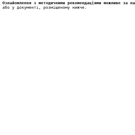
Ознайомлення з методичними рекомендаціями можливе за на
або у документі, розміщеному нижче.