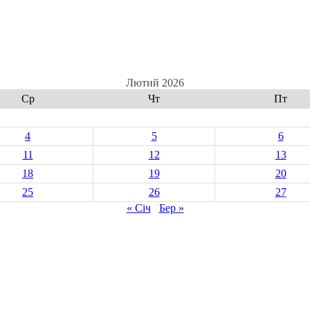
Лютий 2026
Ср
Чт
Пт
4
5
6
11
12
13
18
19
20
25
26
27
« Січ
Бер »