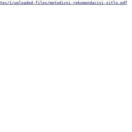
tes/1/uploaded-files/metodicni-rekomendaciyi-zitlo.pdf