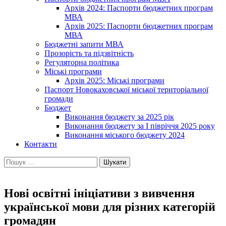
Архів 2024: Паспорти бюджетних програм
МВА
Архів 2025: Паспорти бюджетних програм
МВА
Бюджетні запити МВА
Прозорість та підзвітність
Регуляторна політика
Міські програми
Архів 2025: Міські програми
Паспорт Новокаховської міської територіальної
громади
Бюджет
Виконання бюджету за 2025 рік
Виконання бюджету за І півріччя 2025 року
Виконання міського бюджету 2024
Контакти
Пошук:
Нові освітні ініціативи з вивчення
української мови для різних категорій
громадян