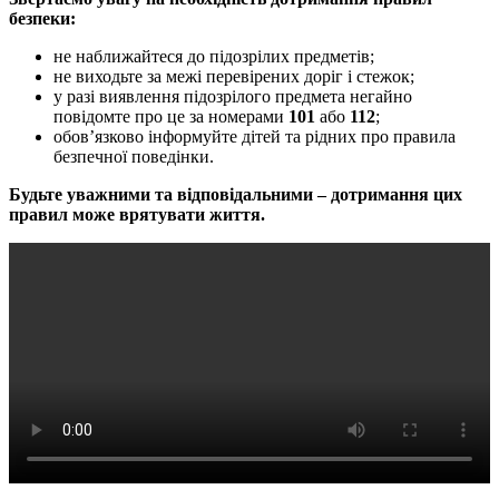
безпеки:
не наближайтеся до підозрілих предметів;
не виходьте за межі перевірених доріг і стежок;
у разі виявлення підозрілого предмета негайно
повідомте про це за номерами
101
або
112
;
обов’язково інформуйте дітей та рідних про правила
безпечної поведінки.
Будьте уважними та відповідальними – дотримання цих
правил може врятувати життя.