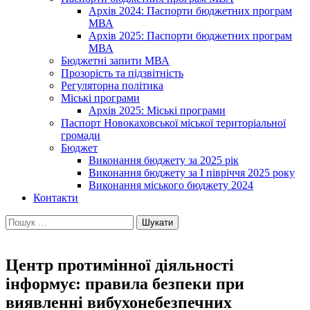
Архів 2024: Паспорти бюджетних програм
МВА
Архів 2025: Паспорти бюджетних програм
МВА
Бюджетні запити МВА
Прозорість та підзвітність
Регуляторна політика
Міські програми
Архів 2025: Міські програми
Паспорт Новокаховської міської територіальної
громади
Бюджет
Виконання бюджету за 2025 рік
Виконання бюджету за І півріччя 2025 року
Виконання міського бюджету 2024
Контакти
Пошук:
Центр протимінної діяльності
інформує: правила безпеки при
виявленні вибухонебезпечних