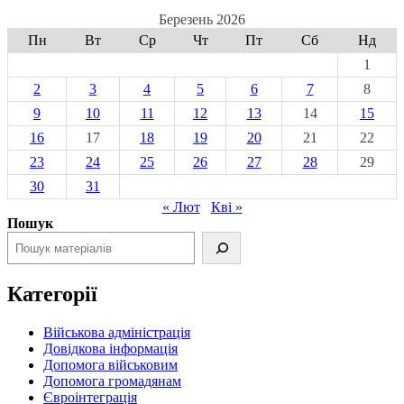
Березень 2026
Пн
Вт
Ср
Чт
Пт
Сб
Нд
1
2
3
4
5
6
7
8
9
10
11
12
13
14
15
16
17
18
19
20
21
22
23
24
25
26
27
28
29
30
31
« Лют
Кві »
Пошук
Категорії
Військова адміністрація
Довідкова інформація
Допомога військовим
Допомога громадянам
Євроінтеграція