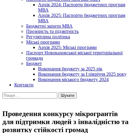
Архів 2024: Паспорти бюджетних програм
МВА
Архів 2025: Паспорти бюджетних програм
МВА
Бюджетні запити МВА
Прозорість та підзвітність
Регуляторна політика
Міські програми
Архів 2025: Міські програми
Паспорт Новокаховської міської територіальної
громади
Бюджет
Виконання бюджету за 2025 рік
Виконання бюджету за І півріччя 2025 року
Виконання міського бюджету 2024
Контакти
Пошук:
Проведення конкурсу мікрогрантів
для підтримки людей з інвалідністю та
розвитку стійкості громад