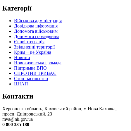
Категорії
Військова адміністрація
Довідкова інформація
Допомога військовим
Допомога громадянам
Євроінтеграція
Звільненні території
Крим – це Україна
Новини
Новокаховська громада
Підтримка ВПО
СПРОТИВ ТРИВАЄ
Стоп насильство
ЦНАП
Контакти
Херсонська область, Каховський район, м.Нова Каховка,
просп. Дніпровський, 23
mva@nk.gov.ua
0 800 335 180