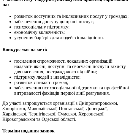
на:
розвиток доступних та інклюзивних послуг у громадах;
забезпечення доступу до прав і послуг;
психосоціальну підтримку;
економічну включеність;
усунення бар’єрів для людей з інвалідністю.
Конкурс має на меті:
посилення спроможності локальних організацій
надавати якісні, доступні та своєчасні послуги захисту
для населення, постраждалого від війни;
підтримку людей з інвалідністю;
розвиток стійкості громад;
забезпечення психосоціальної підтримки та професійної
витривалості фахівців першої лінії реагування.
До участі запрошуються організації з Дніпропетровської,
Запорізької, Миколаївської, Полтавської, Донецької,
Харківської, Чернігівської, Сумської, Херсонської,
Кіровоградської та Одеської області.
Терміни подання заявок