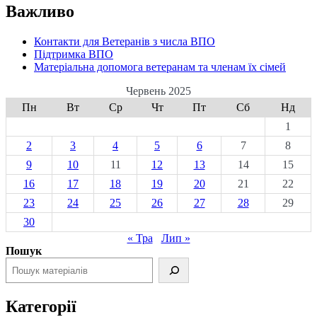
Важливо
Контакти для Ветеранів з числа ВПО
Підтримка ВПО
Матеріальна допомога ветеранам та членам їх сімей
Червень 2025
Пн
Вт
Ср
Чт
Пт
Сб
Нд
1
2
3
4
5
6
7
8
9
10
11
12
13
14
15
16
17
18
19
20
21
22
23
24
25
26
27
28
29
30
« Тра
Лип »
Пошук
Категорії