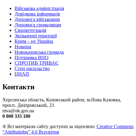
Військова адміністрація
Довідкова інформація
Допомога військовим
Допомога громадянам
Євроінтеграція
Звільненні території
Крим – це Україна
Новини
Новокаховська громада
Підтримка ВПО
СПРОТИВ ТРИВАЄ
Стоп насильство
ЦНАП
Контакти
Херсонська область, Каховський район, м.Нова Каховка,
просп. Дніпровський, 23
mva@nk.gov.ua
0 800 335 180
® Всі матеріали сайту доступні за ліцензією:
Creative Commons
“Attributiobn” 4.0 Всесвітня