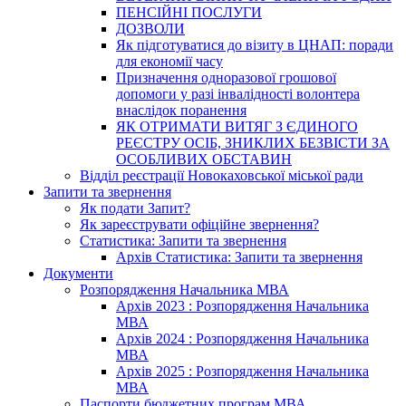
ПЕНСІЙНІ ПОСЛУГИ
ДОЗВОЛИ
Як підготуватися до візиту в ЦНАП: поради
для економії часу
Призначення одноразової грошової
допомоги у разі інвалідності волонтера
внаслідок поранення
ЯК ОТРИМАТИ ВИТЯГ З ЄДИНОГО
РЕЄСТРУ ОСІБ, ЗНИКЛИХ БЕЗВІСТИ ЗА
ОСОБЛИВИХ ОБСТАВИН
Відділ реєстрації Новокаховської міської ради
Запити та звернення
Як подати Запит?
Як зареєструвати офіційне звернення?
Статистика: Запити та звернення
Архів Статистика: Запити та звернення
Документи
Розпорядження Начальника МВА
Архів 2023 : Розпорядження Начальника
МВА
Архів 2024 : Розпорядження Начальника
МВА
Архів 2025 : Розпорядження Начальника
МВА
Паспорти бюджетних програм МВА