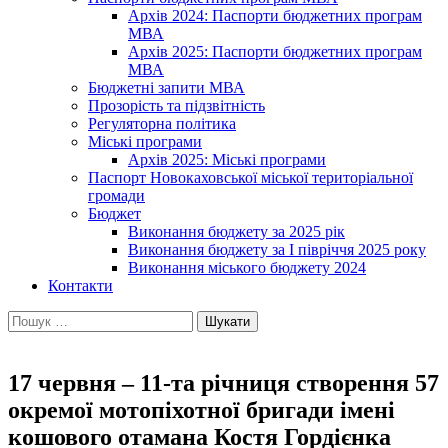
Архів 2024: Паспорти бюджетних програм
МВА
Архів 2025: Паспорти бюджетних програм
МВА
Бюджетні запити МВА
Прозорість та підзвітність
Регуляторна політика
Міські програми
Архів 2025: Міські програми
Паспорт Новокаховської міської територіальної
громади
Бюджет
Виконання бюджету за 2025 рік
Виконання бюджету за І півріччя 2025 року
Виконання міського бюджету 2024
Контакти
Пошук:
17 червня – 11-та річниця створення 57
окремої мотопіхотної бригади імені
кошового отамана Костя Гордієнка