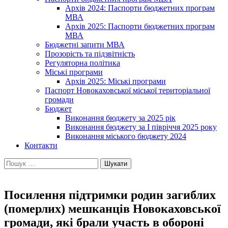
Архів 2024: Паспорти бюджетних програм
МВА
Архів 2025: Паспорти бюджетних програм
МВА
Бюджетні запити МВА
Прозорість та підзвітність
Регуляторна політика
Міські програми
Архів 2025: Міські програми
Паспорт Новокаховської міської територіальної
громади
Бюджет
Виконання бюджету за 2025 рік
Виконання бюджету за І півріччя 2025 року
Виконання міського бюджету 2024
Контакти
Пошук:
Посилення підтримки родин загиблих
(померлих) мешканців Новокаховської
громади, які брали участь в обороні