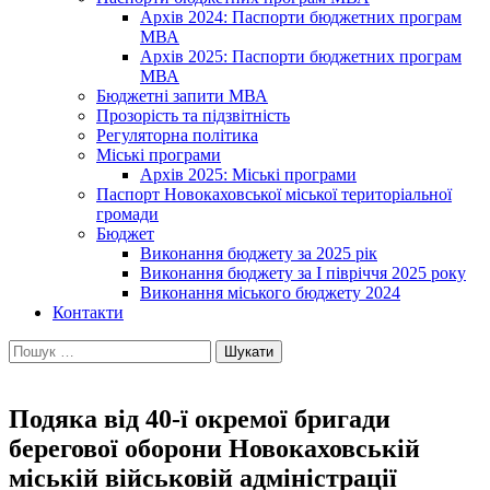
Архів 2024: Паспорти бюджетних програм
МВА
Архів 2025: Паспорти бюджетних програм
МВА
Бюджетні запити МВА
Прозорість та підзвітність
Регуляторна політика
Міські програми
Архів 2025: Міські програми
Паспорт Новокаховської міської територіальної
громади
Бюджет
Виконання бюджету за 2025 рік
Виконання бюджету за І півріччя 2025 року
Виконання міського бюджету 2024
Контакти
Пошук:
Подяка від 40-ї окремої бригади
берегової оборони Новокаховській
міській військовій адміністрації