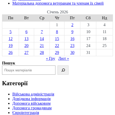
Матеріальна допомога ветеранам та членам їх сімей
Січень 2026
Пн
Вт
Ср
Чт
Пт
Сб
Нд
1
2
3
4
5
6
7
8
9
10
11
12
13
14
15
16
17
18
19
20
21
22
23
24
25
26
27
28
29
30
31
« Гру
Лют »
Пошук
Категорії
Військова адміністрація
Довідкова інформація
Допомога військовим
Допомога громадянам
Євроінтеграція