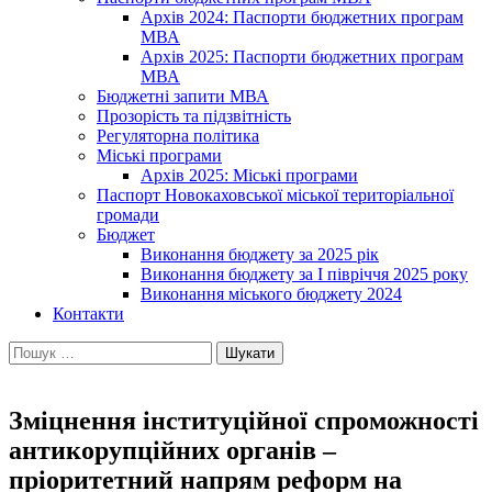
Архів 2024: Паспорти бюджетних програм
МВА
Архів 2025: Паспорти бюджетних програм
МВА
Бюджетні запити МВА
Прозорість та підзвітність
Регуляторна політика
Міські програми
Архів 2025: Міські програми
Паспорт Новокаховської міської територіальної
громади
Бюджет
Виконання бюджету за 2025 рік
Виконання бюджету за І півріччя 2025 року
Виконання міського бюджету 2024
Контакти
Пошук:
Зміцнення інституційної спроможності
антикорупційних органів –
пріоритетний напрям реформ на