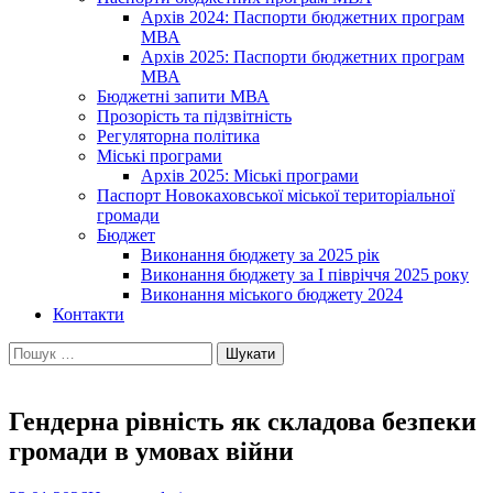
Архів 2024: Паспорти бюджетних програм
МВА
Архів 2025: Паспорти бюджетних програм
МВА
Бюджетні запити МВА
Прозорість та підзвітність
Регуляторна політика
Міські програми
Архів 2025: Міські програми
Паспорт Новокаховської міської територіальної
громади
Бюджет
Виконання бюджету за 2025 рік
Виконання бюджету за І півріччя 2025 року
Виконання міського бюджету 2024
Контакти
Пошук:
Гендерна рівність як складова безпеки
громади в умовах війни