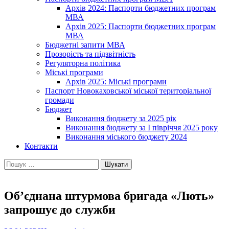
Архів 2024: Паспорти бюджетних програм
МВА
Архів 2025: Паспорти бюджетних програм
МВА
Бюджетні запити МВА
Прозорість та підзвітність
Регуляторна політика
Міські програми
Архів 2025: Міські програми
Паспорт Новокаховської міської територіальної
громади
Бюджет
Виконання бюджету за 2025 рік
Виконання бюджету за І півріччя 2025 року
Виконання міського бюджету 2024
Контакти
Пошук:
Об’єднана штурмова бригада «Лють»
запрошує до служби