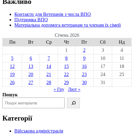
Важливо
Контакти для Ветеранів з числа ВПО
Підтримка ВПО
Матеріальна допомога ветеранам та членам їх сімей
Січень 2026
Пн
Вт
Ср
Чт
Пт
Сб
Нд
1
2
3
4
5
6
7
8
9
10
11
12
13
14
15
16
17
18
19
20
21
22
23
24
25
26
27
28
29
30
31
« Гру
Лют »
Пошук
Категорії
Військова адміністрація