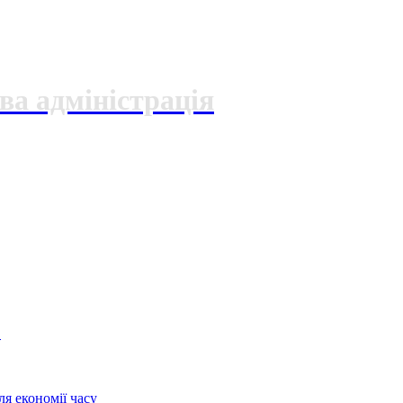
ва адміністрація
О
я економії часу