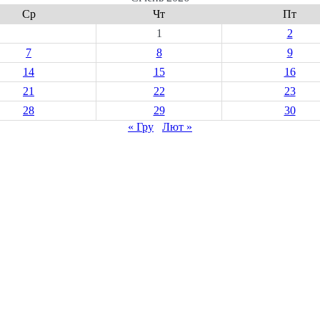
Ср
Чт
Пт
1
2
7
8
9
14
15
16
21
22
23
28
29
30
« Гру
Лют »