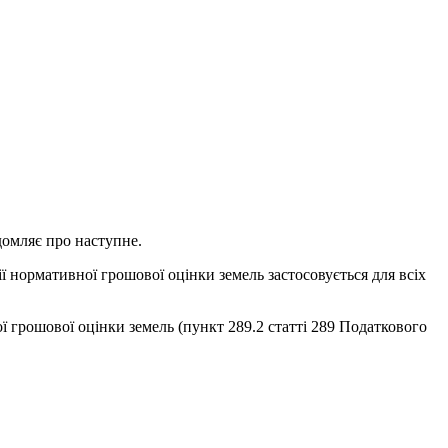
домляє про наступне.
ії нормативної грошової оцінки земель застосовується для всіх
ї грошової оцінки земель (пункт 289.2 статті 289 Податкового