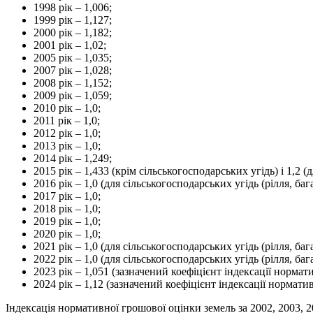
1998 рік – 1,006;
1999 рік – 1,127;
2000 рік – 1,182;
2001 рік – 1,02;
2005 рік – 1,035;
2007 рік – 1,028;
2008 рік – 1,152;
2009 рік – 1,059;
2010 рік – 1,0;
2011 рік – 1,0;
2012 рік – 1,0;
2013 рік – 1,0;
2014 рік – 1,249;
2015 рік – 1,433 (крім сільськогосподарських угідь) і 1,2 
2016 рік – 1,0 (для сільськогосподарських угідь (рілля, б
2017 рік – 1,0;
2018 рік – 1,0;
2019 рік – 1,0;
2020 рік – 1,0;
2021 рік – 1,0 (для сільськогосподарських угідь (рілля, б
2022 рік – 1,0 (для сільськогосподарських угідь (рілля, ба
2023 рік – 1,051 (зазначений коефіцієнт індексації нормат
2024 рік – 1,12 (зазначений коефіцієнт індексації норматив
Індексація нормативної грошової оцінки земель за 2002, 2003, 2