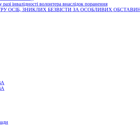
 разі інвалідності волонтера внаслідок поранення
РУ ОСІБ, ЗНИКЛИХ БЕЗВІСТИ ЗА ОСОБЛИВИХ ОБСТАВИ
ВА
ВА
мади