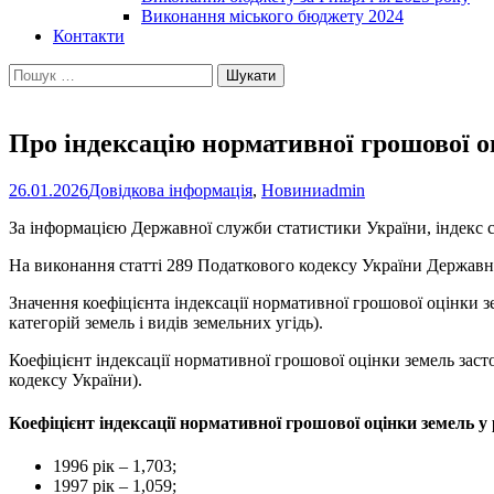
Виконання міського бюджету 2024
Контакти
Пошук:
Про індексацію нормативної грошової оц
26.01.2026
Довідкова інформація
,
Новини
admin
За інформацією Державної служби статистики України, індекс с
На виконання статті 289 Податкового кодексу України Державної
Значення коефіцієнта індексації нормативної грошової оцінки з
категорій земель і видів земельних угідь).
Коефіцієнт індексації нормативної грошової оцінки земель зас
кодексу України).
Коефіцієнт індексації нормативної грошової оцінки земель у 
1996 рік – 1,703;
1997 рік – 1,059;