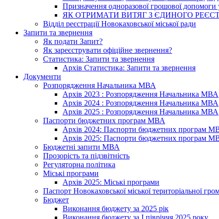
Призначення одноразової грошової допомоги у
ЯК ОТРИМАТИ ВИТЯГ З ЄДИНОГО РЕЄСТ
Відділ реєстрації Новокаховської міської ради
Запити та звернення
Як подати Запит?
Як зареєструвати офіційне звернення?
Статистика: Запити та звернення
Архів Статистика: Запити та звернення
Документи
Розпорядження Начальника МВА
Архів 2023 : Розпорядження Начальника МВА
Архів 2024 : Розпорядження Начальника МВА
Архів 2025 : Розпорядження Начальника МВА
Паспорти бюджетних програм МВА
Архів 2024: Паспорти бюджетних програм М
Архів 2025: Паспорти бюджетних програм М
Бюджетні запити МВА
Прозорість та підзвітність
Регуляторна політика
Міські програми
Архів 2025: Міські програми
Паспорт Новокаховської міської територіальної гро
Бюджет
Виконання бюджету за 2025 рік
Виконання бюджету за І півріччя 2025 року