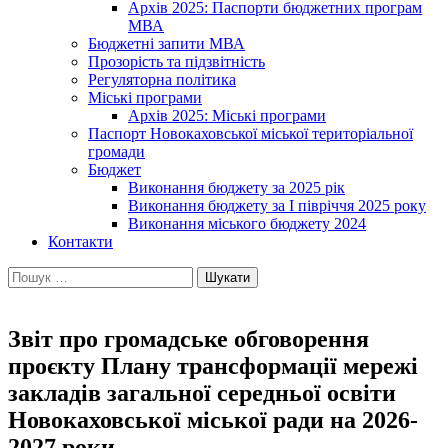
Архів 2025: Паспорти бюджетних програм
МВА
Бюджетні запити МВА
Прозорість та підзвітність
Регуляторна політика
Міські програми
Архів 2025: Міські програми
Паспорт Новокаховської міської територіальної
громади
Бюджет
Виконання бюджету за 2025 рік
Виконання бюджету за І півріччя 2025 року
Виконання міського бюджету 2024
Контакти
Пошук:
Звіт про громадське обговорення
проєкту Плану трансформації мережі
закладів загальної середньої освіти
Новокаховської міської ради на 2026-
2027 роки