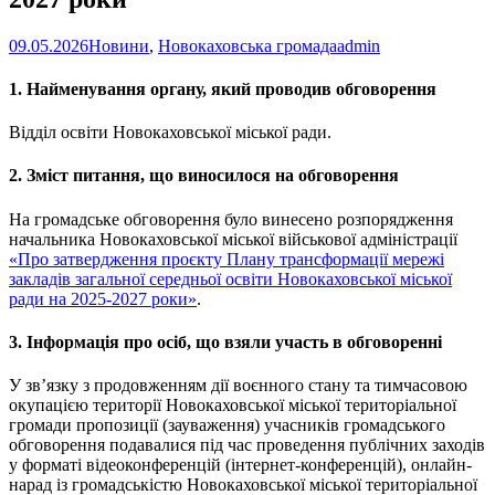
09.05.2026
Новини
,
Новокаховська громада
admin
1. Найменування органу, який проводив обговорення
Відділ освіти Новокаховської міської ради.
2. Зміст питання, що виносилося на обговорення
На громадське обговорення було винесено розпорядження
начальника Новокаховської міської військової адміністрації
«Про затвердження проєкту Плану трансформації мережі
закладів загальної середньої освіти Новокаховської міської
ради на 2025-2027 роки»
.
3. Інформація про осіб, що взяли участь в обговоренні
У зв’язку з продовженням дії воєнного стану та тимчасовою
окупацією території Новокаховської міської територіальної
громади пропозиції (зауваження) учасників громадського
обговорення подавалися під час проведення публічних заходів
у форматі відеоконференцій (інтернет-конференцій), онлайн-
нарад із громадськістю Новокаховської міської територіальної