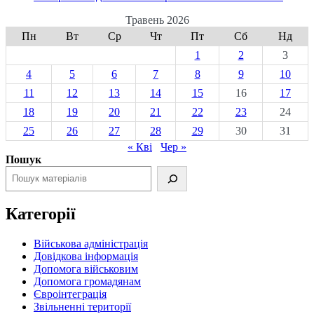
Травень 2026
Пн
Вт
Ср
Чт
Пт
Сб
Нд
1
2
3
4
5
6
7
8
9
10
11
12
13
14
15
16
17
18
19
20
21
22
23
24
25
26
27
28
29
30
31
« Кві
Чер »
Пошук
Категорії
Військова адміністрація
Довідкова інформація
Допомога військовим
Допомога громадянам
Євроінтеграція
Звільненні території