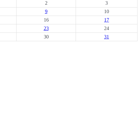
2
3
9
10
16
17
23
24
30
31