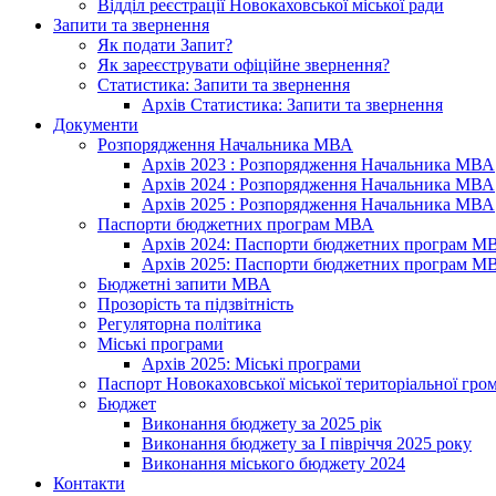
Відділ реєстрації Новокаховської міської ради
Запити та звернення
Як подати Запит?
Як зареєструвати офіційне звернення?
Статистика: Запити та звернення
Архів Статистика: Запити та звернення
Документи
Розпорядження Начальника МВА
Архів 2023 : Розпорядження Начальника МВА
Архів 2024 : Розпорядження Начальника МВА
Архів 2025 : Розпорядження Начальника МВА
Паспорти бюджетних програм МВА
Архів 2024: Паспорти бюджетних програм М
Архів 2025: Паспорти бюджетних програм М
Бюджетні запити МВА
Прозорість та підзвітність
Регуляторна політика
Міські програми
Архів 2025: Міські програми
Паспорт Новокаховської міської територіальної гро
Бюджет
Виконання бюджету за 2025 рік
Виконання бюджету за І півріччя 2025 року
Виконання міського бюджету 2024
Контакти