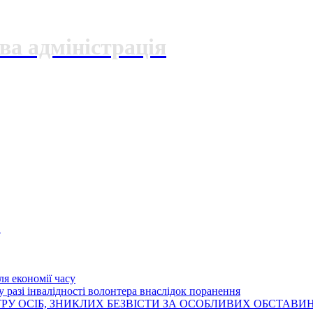
ва адміністрація
О
я економії часу
 разі інвалідності волонтера внаслідок поранення
РУ ОСІБ, ЗНИКЛИХ БЕЗВІСТИ ЗА ОСОБЛИВИХ ОБСТАВИ