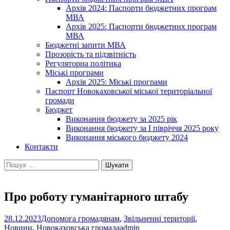
Архів 2024: Паспорти бюджетних програм
МВА
Архів 2025: Паспорти бюджетних програм
МВА
Бюджетні запити МВА
Прозорість та підзвітність
Регуляторна політика
Міські програми
Архів 2025: Міські програми
Паспорт Новокаховської міської територіальної
громади
Бюджет
Виконання бюджету за 2025 рік
Виконання бюджету за І півріччя 2025 року
Виконання міського бюджету 2024
Контакти
Пошук:
Про роботу гуманітарного штабу
28.12.2023
Допомога громадянам
,
Звільненні території
,
Новини
,
Новокаховська громада
admin