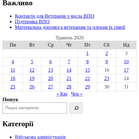
Важливо
Контакти для Ветеранів з числа ВПО
Підтримка ВПО
Матеріальна допомога ветеранам та членам їх сімей
Травень 2026
Пн
Вт
Ср
Чт
Пт
Сб
Нд
1
2
3
4
5
6
7
8
9
10
11
12
13
14
15
16
17
18
19
20
21
22
23
24
25
26
27
28
29
30
31
« Кві
Чер »
Пошук
Категорії
Військова адміністрація