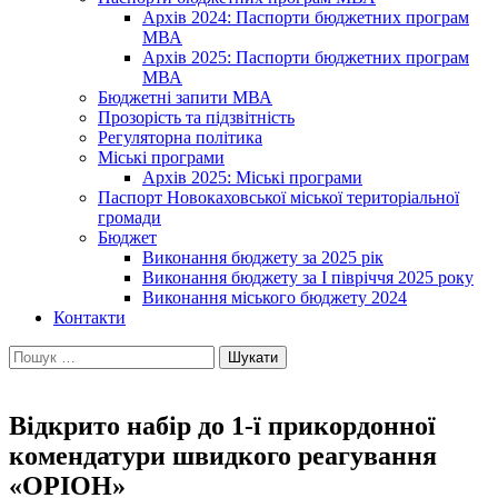
Архів 2024: Паспорти бюджетних програм
МВА
Архів 2025: Паспорти бюджетних програм
МВА
Бюджетні запити МВА
Прозорість та підзвітність
Регуляторна політика
Міські програми
Архів 2025: Міські програми
Паспорт Новокаховської міської територіальної
громади
Бюджет
Виконання бюджету за 2025 рік
Виконання бюджету за І півріччя 2025 року
Виконання міського бюджету 2024
Контакти
Пошук:
Відкрито набір до 1-ї прикордонної
комендатури швидкого реагування
«ОРІОН»